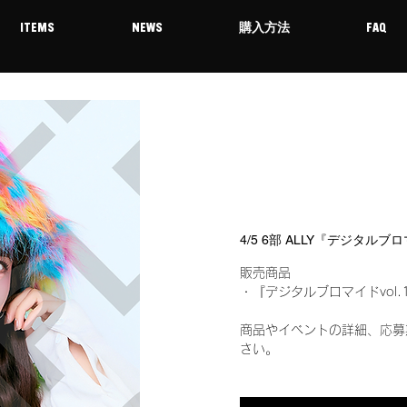
ITEMS
NEWS
購入方法
FAQ
4/5 6部 ALLY『デジタルブ
販売商品
・『デジタルブロマイドvol.
商品やイベントの詳細、応募
さい。