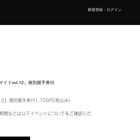
新規登録・ログイン
ロマイドvol.12』個別握手券付
12』個別握手券付1,700円(税込み)
期間などは以下イベントについてをご確認くだ