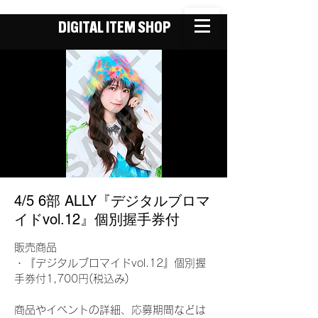
DIGITAL ITEM SHOP
4/5 6部 ALLY『デジタルブロマ
イドvol.12』個別握手券付
販売商品
・『デジタルブロマイドvol.12』個別握
手券付1,700円(税込み)
商品やイベントの詳細、応募期間などは