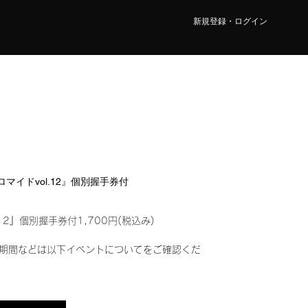
新規登録・ログイン
ブロマイドvol.12』個別握手券付
12』個別握手券付1,700円(税込み)
期間などは以下イベントについてをご確認くだ