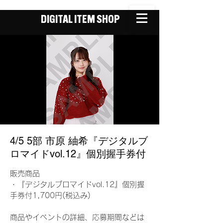
DIGITAL ITEM SHOP
4/5 5部 市原 紬希『デジタルブ
ロマイドvol.12』個別握手券付
販売商品
・『デジタルブロマイドvol.12』個別握
手券付1,700円(税込み)
商品やイベントの詳細、応募期間などは