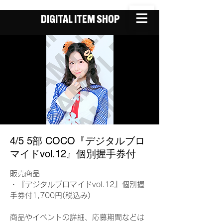
DIGITAL ITEM SHOP
4/5 5部 COCO『デジタルブロ
マイドvol.12』個別握手券付
販売商品
・『デジタルブロマイドvol.12』個別握
手券付1,700円(税込み)
商品やイベントの詳細、応募期間などは