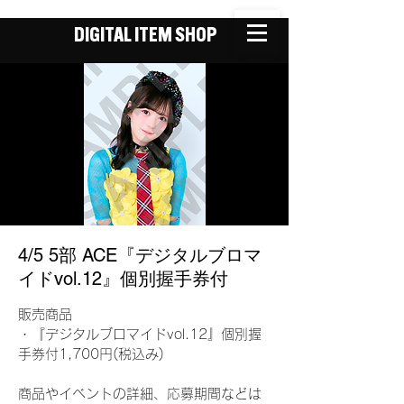
DIGITAL ITEM SHOP
4/5 5部 ACE『デジタルブロマ
イドvol.12』個別握手券付
販売商品
・『デジタルブロマイドvol.12』個別握
手券付1,700円(税込み)
商品やイベントの詳細、応募期間などは