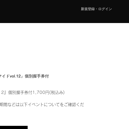
新規登録・ログイン
マイドvol.12』個別握手券付
12』個別握手券付1,700円(税込み)
期間などは以下イベントについてをご確認くだ