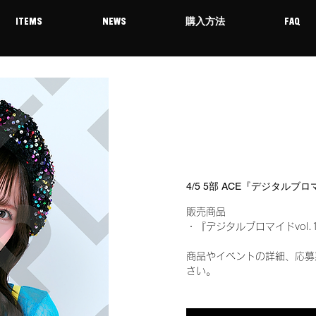
ITEMS
NEWS
購入方法
FAQ
4/5 5部 ACE『デジタルブロ
販売商品
・『デジタルブロマイドvol.
商品やイベントの詳細、応募
さい。