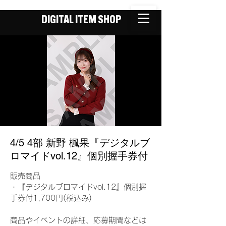
DIGITAL ITEM SHOP
4/5 4部 新野 楓果『デジタルブ
ロマイドvol.12』個別握手券付
販売商品
・『デジタルブロマイドvol.12』個別握
手券付1,700円(税込み)
商品やイベントの詳細、応募期間などは