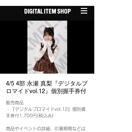
DIGITAL ITEM SHOP
4/5 4部 永瀬 真梨『デジタルブ
ロマイドvol.12』個別握手券付
販売商品
・『デジタルブロマイドvol.12』個別握
手券付1,700円(税込み)
商品やイベントの詳細、応募期間などは