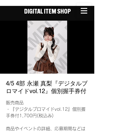
DIGITAL ITEM SHOP
4/5 4部 永瀬 真梨『デジタルブ
ロマイドvol.12』個別握手券付
販売商品
・『デジタルブロマイドvol.12』個別握
手券付1,700円(税込み)
商品やイベントの詳細、応募期間などは