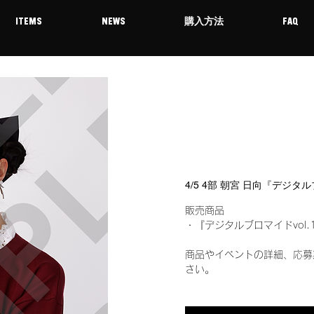
ITEMS
NEWS
購入方法
FAQ
4/5 4部 朝宮 日向『デジタ
販売商品
・『デジタルブロマイドvol.
商品やイベントの詳細、応募
さい。