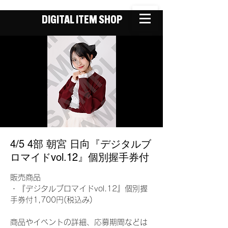
DIGITAL ITEM SHOP
4/5 4部 朝宮 日向『デジタルブ
ロマイドvol.12』個別握手券付
販売商品
・『デジタルブロマイドvol.12』個別握
手券付1,700円(税込み)
商品やイベントの詳細、応募期間などは