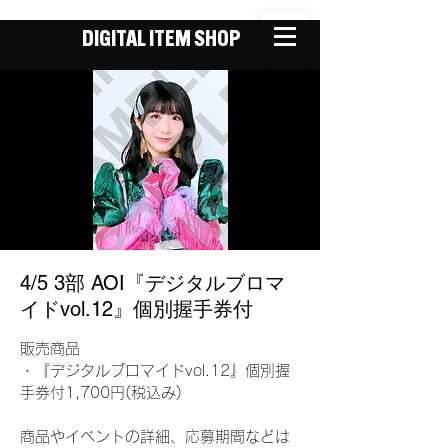
DIGITAL ITEM SHOP
4/5 3部 AOI『デジタルブロマ
イドvol.12』個別握手券付
販売商品
・『デジタルブロマイドvol.12』個別握
手券付1,700円(税込み)
商品やイベントの詳細、応募期間などは