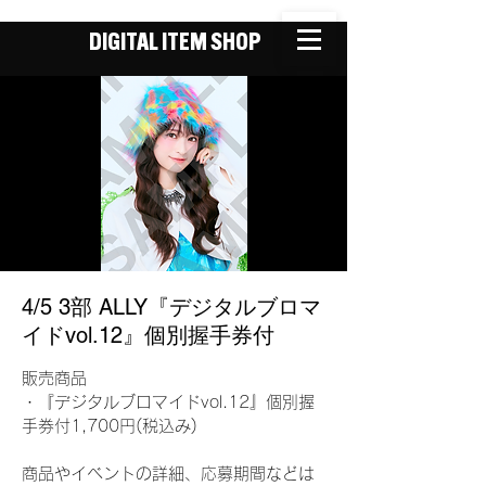
DIGITAL ITEM SHOP
4/5 3部 ALLY『デジタルブロマ
イドvol.12』個別握手券付
販売商品
・『デジタルブロマイドvol.12』個別握
手券付1,700円(税込み)
商品やイベントの詳細、応募期間などは