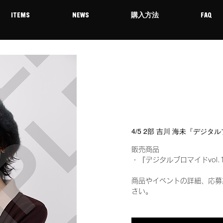
ITEMS
NEWS
購入方法
FAQ
4/5 2部 吉川 海未『デジタ
販売商品
・『デジタルブロマイドvol.
商品やイベントの詳細、応募
さい。