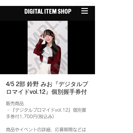
DIGITAL ITEM SHOP
4/5 2部 鈴野 みお『デジタルブ
ロマイドvol.12』個別握手券付
販売商品
・『デジタルブロマイドvol.12』個別握
手券付1,700円(税込み)
商品やイベントの詳細、応募期間などは