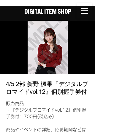
DIGITAL ITEM SHOP
4/5 2部 新野 楓果『デジタルブ
ロマイドvol.12』個別握手券付
販売商品
・『デジタルブロマイドvol.12』個別握
手券付1,700円(税込み)
商品やイベントの詳細、応募期間などは