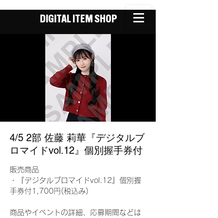
DIGITAL ITEM SHOP
4/5 2部 佐藤 莉華『デジタルブ
ロマイドvol.12』個別握手券付
販売商品
・『デジタルブロマイドvol.12』個別握
手券付1,700円(税込み)
商品やイベントの詳細、応募期間などは