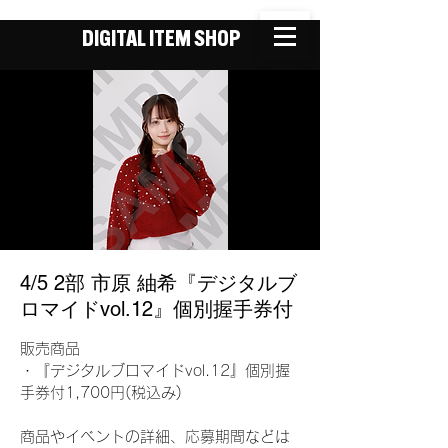
DIGITAL ITEM SHOP
4/5 2部 市原 紬希『デジタルブ
ロマイドvol.12』個別握手券付
販売商品
・『デジタルブロマイドvol.12』個別握
手券付1,700円(税込み)
商品やイベントの詳細、応募期間などは