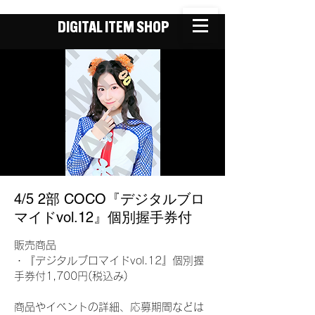
DIGITAL ITEM SHOP
4/5 2部 COCO『デジタルブロ
マイドvol.12』個別握手券付
販売商品
・『デジタルブロマイドvol.12』個別握
手券付1,700円(税込み)
商品やイベントの詳細、応募期間などは