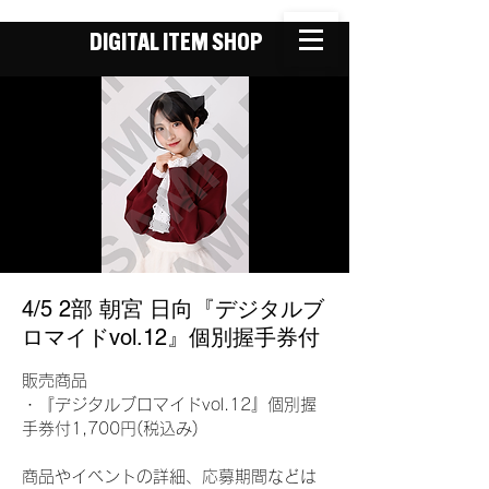
DIGITAL ITEM SHOP
4/5 2部 朝宮 日向『デジタルブ
ロマイドvol.12』個別握手券付
販売商品
・『デジタルブロマイドvol.12』個別握
手券付1,700円(税込み)
商品やイベントの詳細、応募期間などは