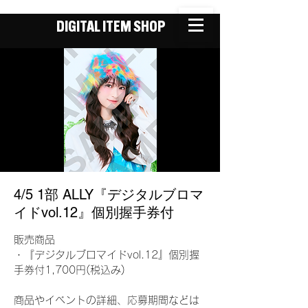
DIGITAL ITEM SHOP
4/5 1部 ALLY『デジタルブロマ
イドvol.12』個別握手券付
販売商品
・『デジタルブロマイドvol.12』個別握
手券付1,700円(税込み)
商品やイベントの詳細、応募期間などは