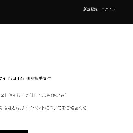
新規登録・ログイン
マイドvol.12』個別握手券付
12』個別握手券付1,700円(税込み)
期間などは以下イベントについてをご確認くだ