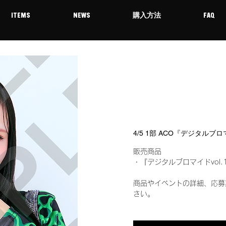
ITEMS
NEWS
購入方法
FAQ
4/5 1部 ACO『デジタルブロ
販売商品
・『デジタルブロマイドvol.
商品やイベントの詳細、応募
さい。