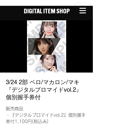
DIGITAL ITEM SHOP
3/24 2部 ペロ/マカロン/マキ
『デジタルブロマイドvol.2』
個別握手券付
販売商品
・『デジタルブロマイドvol.2』個別握手
券付1,100円(税込み)