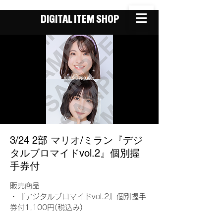
DIGITAL ITEM SHOP
3/24 2部 マリオ/ミラン『デジ
タルブロマイドvol.2』個別握
手券付
販売商品
・『デジタルブロマイドvol.2』個別握手
券付1,100円(税込み)