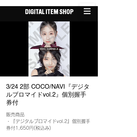
DIGITAL ITEM SHOP
3/24 2部 COCO/NAVI『デジタ
ルブロマイドvol.2』個別握手
券付
販売商品
・『デジタルブロマイドvol.2』個別握手
券付1,650円(税込み)