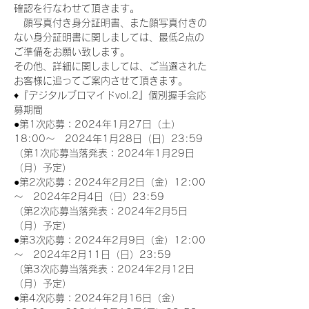
確認を行なわせて頂きます。
　顔写真付き身分証明書、また顔写真付きの
ない身分証明書に関しましては、最低2点の
ご準備をお願い致します。
その他、詳細に関しましては、ご当選された
お客様に追ってご案内させて頂きます。
♦『デジタルブロマイドvol.2』個別握手会応
募期間
●第1次応募：2024年1月27日（土）
18:00～　2024年1月28日（日）23:59
（第1次応募当落発表：2024年1月29日
（月）予定）
●第2次応募：2024年2月2日（金）12:00
～　2024年2月4日（日）23:59
（第2次応募当落発表：2024年2月5日
（月）予定）
●第3次応募：2024年2月9日（金）12:00
～　2024年2月11日（日）23:59
（第3次応募当落発表：2024年2月12日
（月）予定）
●第4次応募：2024年2月16日（金）