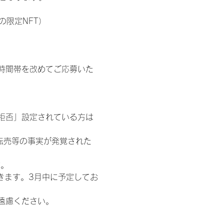
の限定NFT）
時間帯を改めてご応募いた
信拒否」設定されている方は
転売等の事実が発覚された
す。
きます。3月中に予定してお
遠慮ください。