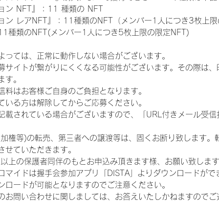
 NFT』：11 種類の NFT
ン レアNFT』：11種類のNFT（メンバー1人につき3枚上限
1種類のNFT(メンバー1人につき5枚上限の限定NFT)
よっては、正常に動作しない場合がございます。
募サイトが繋がりにくくなる可能性がございます。その際は、
ます。
信料はお客様ご自身のご負担となります。
ている方は解除してからご応募ください。
が記載されている場合がございますので、「URL付きメール受
参加権等)の転売、第三者への譲渡等は、固くお断り致します。
させていただきます。
歳以上の保護者同伴のもとお申込み頂きます様、お願い致しま
ロマイドは握手会参加アプリ「DISTA」よりダウンロードがで
ンロードが可能となりますのでご注意ください。
のお問い合わせに関しましては、お答えいたしかねますのでご