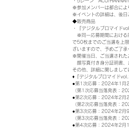
・5レーン　ACO/HANNA/N
※参加メンバーは都合によ
※イベントの詳細は、後日
◆販売商品
・『デジタルブロマイドvol
　※同一応募期間における
で50枚までのご当選を上
ざいますので、予めご了承
※開催当日、ご当選された
　顔写真付き身分証明書、
その他、詳細に関しまして
♦『デジタルブロマイドvol
●第1次応募：2024年1月2
（第1次応募当落発表：20
●第2次応募：2024年2月2
（第2次応募当落発表：20
●第3次応募：2024年2月9
（第3次応募当落発表：20
●第4次応募：2024年2月1