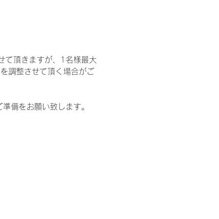
せて頂きますが、1名様最大
限を調整させて頂く場合がご
ご準備をお願い致します。