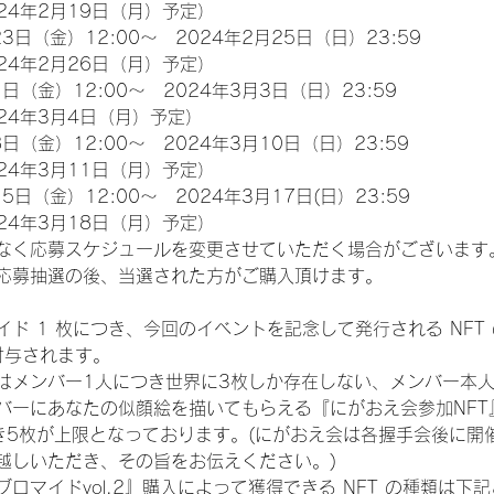
24年2月19日（月）予定）
3日（金）12:00～　2024年2月25日（日）23:59
24年2月26日（月）予定）
日（金）12:00～　2024年3月3日（日）23:59
24年3月4日（月）予定）
日（金）12:00～　2024年3月10日（日）23:59
24年3月11日（月）予定）
5日（金）12:00～　2024年3月17日(日）23:59
24年3月18日（月）予定）
なく応募スケジュールを変更させていただく場合がございます
応募抽選の後、当選された方がご購入頂けます。
ド 1 枚につき、今回のイベントを記念して発行される NFT
が付与されます。
はメンバー1人につき世界に3枚しか存在しない、メンバー本
ンバーにあなたの似顔絵を描いてもらえる『にがおえ会参加NF
き5枚が上限となっております。(にがおえ会は各握手会後に開
越しいただき、その旨をお伝えください。)
ロマイドvol.2』購入によって獲得できる NFT の種類は下