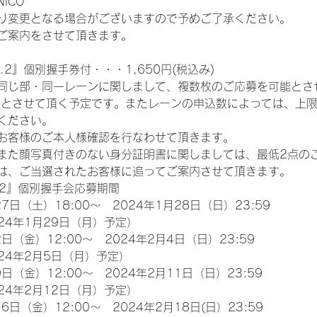
ICO
り変更となる場合がございますので予めご了承ください。
ご案内をさせて頂きます。
.2』個別握手券付・・・1,650円(税込み)
同じ部・同一レーンに関しまして、複数枚のご応募を可能とさ
限とさせて頂く予定です。またレーンの申込数によっては、上
ください。
お客様のご本人様確認を行なわせて頂きます。
また顔写真付きのない身分証明書に関しましては、最低2点の
は、ご当選されたお客様に追ってご案内させて頂きます。
.2』個別握手会応募期間
7日（土）18:00～　2024年1月28日（日）23:59
24年1月29日（月）予定）
日（金）12:00～　2024年2月4日（日）23:59
24年2月5日（月）予定）
日（金）12:00～　2024年2月11日（日）23:59
24年2月12日（月）予定）
6日（金）12:00～　2024年2月18日(日）23:59