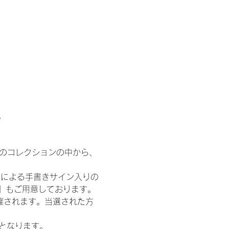
。
 のコレクションの中から、
人による手書きサイン入りの
T』もご用意しております。
催されます。当選された方
記となります。