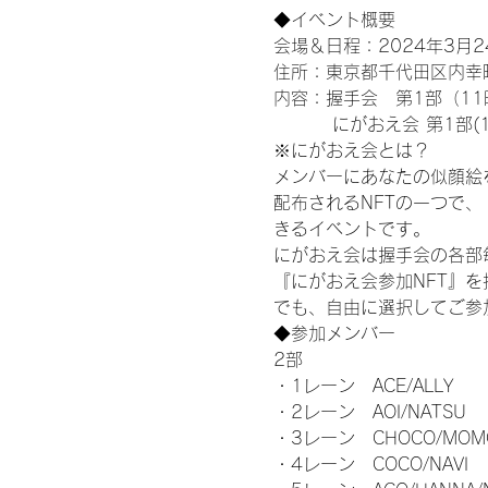
◆イベント概要 
会場＆日程：2024年3月
住所：東京都千代田区内幸町
内容：握手会　第1部（11時
　　　 にがおえ会 第1部(12
※にがおえ会とは？
メンバーにあなたの似顔絵
配布されるNFTの一つで、
きるイベントです。
にがおえ会は握手会の各部
『にがおえ会参加NFT』
でも、自由に選択してご参
◆参加メンバー
2部
・1レーン　ACE/ALLY
・2レーン　AOI/NATSU
・3レーン　CHOCO/MOM
・4レーン　COCO/NAVI