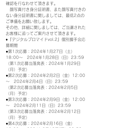
確認を行なわせて頂きます。
　顔写真付き身分証明書、また顔写真付きの
ない身分証明書に関しましては、最低2点の
ご準備をお願い致します。
その他、詳細に関しましては、ご当選された
お客様に追ってご案内させて頂きます。
♦『デジタルブロマイドvol.2』個別握手会応
募期間
●第1次応募：2024年1月27日（土）
18:00～　2024年1月28日（日）23:59
（第1次応募当落発表：2024年1月29日
（月）予定）
●第2次応募：2024年2月2日（金）12:00
～　2024年2月4日（日）23:59
（第2次応募当落発表：2024年2月5日
（月）予定）
●第3次応募：2024年2月9日（金）12:00
～　2024年2月11日（日）23:59
（第3次応募当落発表：2024年2月12日
（月）予定）
●第4次応募：2024年2月16日（金）