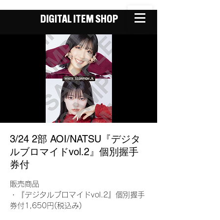
DIGITAL ITEM SHOP
3/24 2部 AOI/NATSU『デジタ
ルブロマイドvol.2』個別握手
券付
販売商品
・『デジタルブロマイドvol.2』個別握手
券付1,650円(税込み)