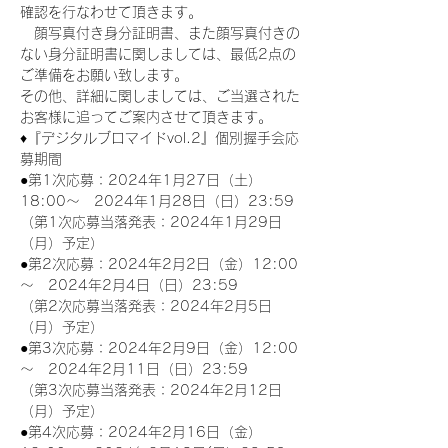
確認を行なわせて頂きます。
　顔写真付き身分証明書、また顔写真付きの
ない身分証明書に関しましては、最低2点の
ご準備をお願い致します。
その他、詳細に関しましては、ご当選された
お客様に追ってご案内させて頂きます。
♦『デジタルブロマイドvol.2』個別握手会応
募期間
●第1次応募：2024年1月27日（土）
18:00～　2024年1月28日（日）23:59
（第1次応募当落発表：2024年1月29日
（月）予定）
●第2次応募：2024年2月2日（金）12:00
～　2024年2月4日（日）23:59
（第2次応募当落発表：2024年2月5日
（月）予定）
●第3次応募：2024年2月9日（金）12:00
～　2024年2月11日（日）23:59
（第3次応募当落発表：2024年2月12日
（月）予定）
●第4次応募：2024年2月16日（金）