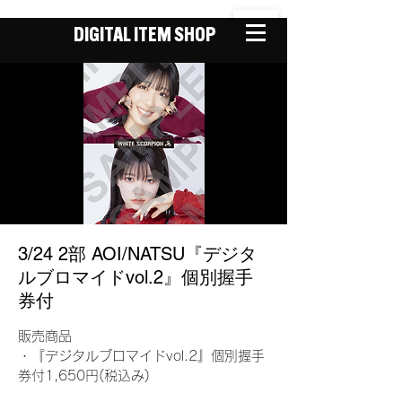
DIGITAL ITEM SHOP
3/24 2部 AOI/NATSU『デジタ
ルブロマイドvol.2』個別握手
券付
販売商品
・『デジタルブロマイドvol.2』個別握手
券付1,650円(税込み)