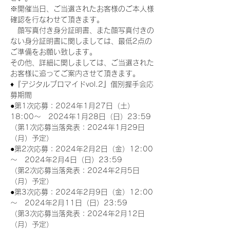
※開催当日、ご当選されたお客様のご本人様
確認を行なわせて頂きます。
　顔写真付き身分証明書、また顔写真付きの
ない身分証明書に関しましては、最低2点の
ご準備をお願い致します。
その他、詳細に関しましては、ご当選された
お客様に追ってご案内させて頂きます。
♦『デジタルブロマイドvol.2』個別握手会応
募期間
●第1次応募：2024年1月27日（土）
18:00～　2024年1月28日（日）23:59
（第1次応募当落発表：2024年1月29日
（月）予定）
●第2次応募：2024年2月2日（金）12:00
～　2024年2月4日（日）23:59
（第2次応募当落発表：2024年2月5日
（月）予定）
●第3次応募：2024年2月9日（金）12:00
～　2024年2月11日（日）23:59
（第3次応募当落発表：2024年2月12日
（月）予定）