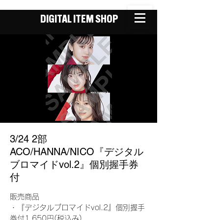
DIGITAL ITEM SHOP
3/24 2部
ACO/HANNA/NICO『デジタル
ブロマイドvol.2』個別握手券
付
販売商品
・『デジタルブロマイドvol.2』個別握手
券付1,650円(税込み)