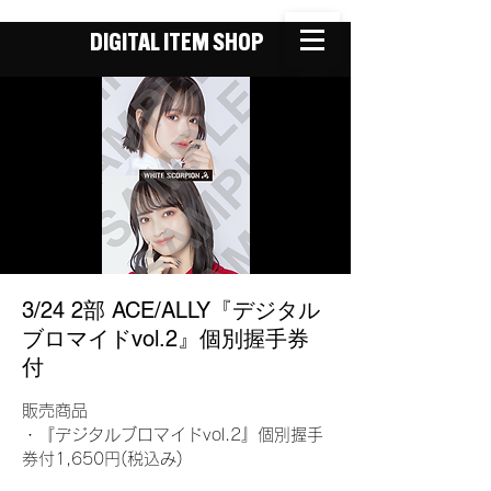
DIGITAL ITEM SHOP
3/24 2部 ACE/ALLY『デジタル
ブロマイドvol.2』個別握手券
付
販売商品
・『デジタルブロマイドvol.2』個別握手
券付1,650円(税込み)