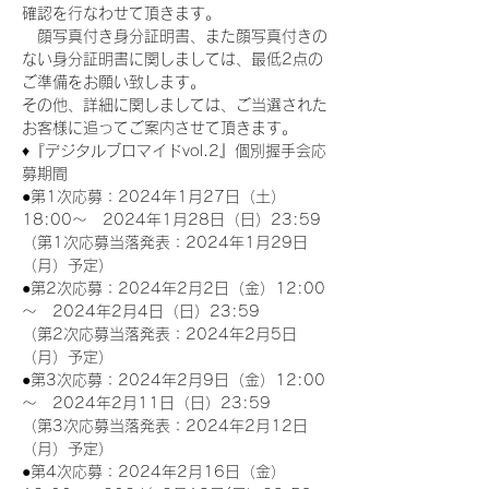
確認を行なわせて頂きます。
　顔写真付き身分証明書、また顔写真付きの
ない身分証明書に関しましては、最低2点の
ご準備をお願い致します。
その他、詳細に関しましては、ご当選された
お客様に追ってご案内させて頂きます。
♦『デジタルブロマイドvol.2』個別握手会応
募期間
●第1次応募：2024年1月27日（土）
18:00～　2024年1月28日（日）23:59
（第1次応募当落発表：2024年1月29日
（月）予定）
●第2次応募：2024年2月2日（金）12:00
～　2024年2月4日（日）23:59
（第2次応募当落発表：2024年2月5日
（月）予定）
●第3次応募：2024年2月9日（金）12:00
～　2024年2月11日（日）23:59
（第3次応募当落発表：2024年2月12日
（月）予定）
●第4次応募：2024年2月16日（金）