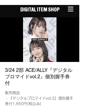
DIGITAL ITEM SHOP
3/24 2部 ACE/ALLY『デジタル
ブロマイドvol.2』個別握手券
付
販売商品
・『デジタルブロマイドvol.2』個別握手
券付1,650円(税込み)