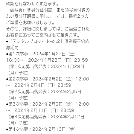
確認を行なわせて頂きます。
　顔写真付き身分証明書、また顔写真付きの
ない身分証明書に関しましては、最低2点の
ご準備をお願い致します。
その他、詳細に関しましては、ご当選された
お客様に追ってご案内させて頂きます。
♦『デジタルブロマイドvol.2』個別握手会応
募期間
●第1次応募：2024年1月27日（土）
18:00～　2024年1月28日（日）23:59
（第1次応募当落発表：2024年1月29日
（月）予定）
●第2次応募：2024年2月2日（金）12:00
～　2024年2月4日（日）23:59
（第2次応募当落発表：2024年2月5日
（月）予定）
●第3次応募：2024年2月9日（金）12:00
～　2024年2月11日（日）23:59
（第3次応募当落発表：2024年2月12日
（月）予定）
●第4次応募：2024年2月16日（金）