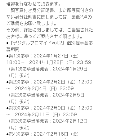
確認を行なわせて頂きます。
　顔写真付き身分証明書、また顔写真付きの
ない身分証明書に関しましては、最低2点の
ご準備をお願い致します。
その他、詳細に関しましては、ご当選された
お客様に追ってご案内させて頂きます。
♦『デジタルブロマイドvol.2』個別握手会応
募期間
●第1次応募：2024年1月27日（土）
18:00～　2024年1月28日（日）23:59
（第1次応募当落発表：2024年1月29日
（月）予定）
●第2次応募：2024年2月2日（金）12:00
～　2024年2月4日（日）23:59
（第2次応募当落発表：2024年2月5日
（月）予定）
●第3次応募：2024年2月9日（金）12:00
～　2024年2月11日（日）23:59
（第3次応募当落発表：2024年2月12日
（月）予定）
●第4次応募：2024年2月16日（金）