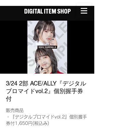
DIGITAL ITEM SHOP
3/24 2部 ACE/ALLY『デジタル
ブロマイドvol.2』個別握手券
付
販売商品
・『デジタルブロマイドvol.2』個別握手
券付1,650円(税込み)