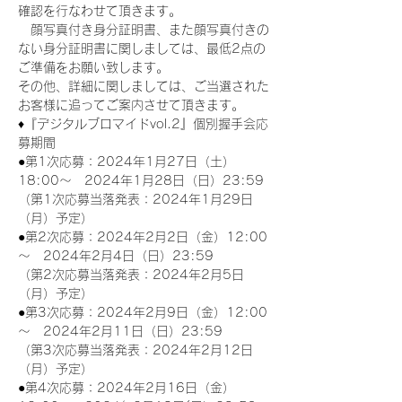
確認を行なわせて頂きます。
　顔写真付き身分証明書、また顔写真付きの
ない身分証明書に関しましては、最低2点の
ご準備をお願い致します。
その他、詳細に関しましては、ご当選された
お客様に追ってご案内させて頂きます。
♦『デジタルブロマイドvol.2』個別握手会応
募期間
●第1次応募：2024年1月27日（土）
18:00～　2024年1月28日（日）23:59
（第1次応募当落発表：2024年1月29日
（月）予定）
●第2次応募：2024年2月2日（金）12:00
～　2024年2月4日（日）23:59
（第2次応募当落発表：2024年2月5日
（月）予定）
●第3次応募：2024年2月9日（金）12:00
～　2024年2月11日（日）23:59
（第3次応募当落発表：2024年2月12日
（月）予定）
●第4次応募：2024年2月16日（金）