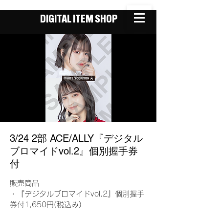
DIGITAL ITEM SHOP
3/24 2部 ACE/ALLY『デジタル
ブロマイドvol.2』個別握手券
付
販売商品
・『デジタルブロマイドvol.2』個別握手
券付1,650円(税込み)