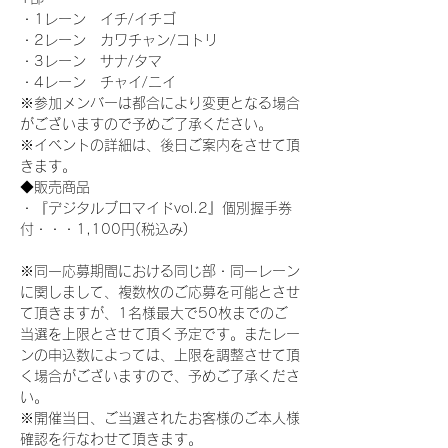
・1レーン　イチ/イチゴ
・2レーン　カワチャン/コトリ
・3レーン　サナ/タマ
・4レーン　チャイ/ニイ
※参加メンバーは都合により変更となる場合
がございますので予めご了承ください。
※イベントの詳細は、後日ご案内をさせて頂
きます。
◆販売商品
・『デジタルブロマイドvol.2』個別握手券
付・・・1,100円(税込み)
※同一応募期間における同じ部・同一レーン
に関しまして、複数枚のご応募を可能とさせ
て頂きますが、1名様最大で50枚までのご
当選を上限とさせて頂く予定です。またレー
ンの申込数によっては、上限を調整させて頂
く場合がございますので、予めご了承くださ
い。
※開催当日、ご当選されたお客様のご本人様
確認を行なわせて頂きます。