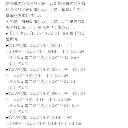
顔写真付き身分証明書、また顔写真付きのな
い身分証明書に関しましては、最低2点のご
準備をお願い致します。
その他、詳細に関しましては、ご当選された
お客様に追ってご案内させて頂きます。
♦『デジタルブロマイドvol.2』個別握手会応
募期間
●第1次応募：2024年1月27日（土）
18:00～　2024年1月28日（日）23:59
（第1次応募当落発表：2024年1月29日
（月）予定）
●第2次応募：2024年2月2日（金）12:00
～　2024年2月4日（日）23:59
（第2次応募当落発表：2024年2月5日
（月）予定）
●第3次応募：2024年2月9日（金）12:00
～　2024年2月11日（日）23:59
（第3次応募当落発表：2024年2月12日
（月）予定）
●第4次応募：2024年2月16日（金）
12:00～　2024年2月18日(日）23:59