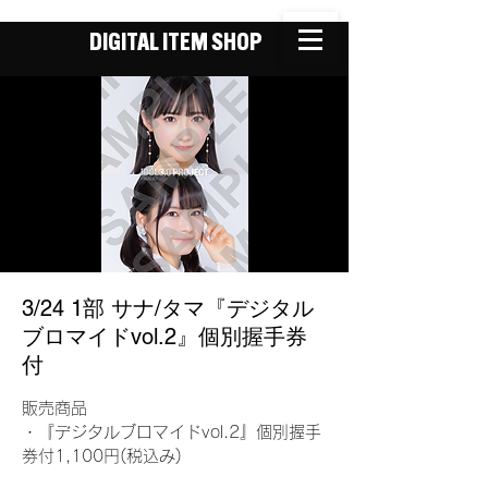
DIGITAL ITEM SHOP
3/24 1部 サナ/タマ『デジタル
ブロマイドvol.2』個別握手券
付
販売商品
・『デジタルブロマイドvol.2』個別握手
券付1,100円(税込み)