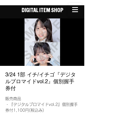
DIGITAL ITEM SHOP
3/24 1部 イチ/イチゴ『デジタ
ルブロマイドvol.2』個別握手
券付
販売商品
・『デジタルブロマイドvol.2』個別握手
券付1,100円(税込み)