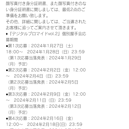
顔写真付き身分証明書、また顔写真付きのな
い身分証明書に関しましては、最低2点のご
準備をお願い致します。
その他、詳細に関しましては、ご当選された
お客様に追ってご案内させて頂きます。
♦『デジタルブロマイドvol.2』個別握手会応
募期間
●第1次応募：2024年1月27日（土）
18:00～　2024年1月28日（日）23:59
（第1次応募当落発表：2024年1月29日
（月）予定）
●第2次応募：2024年2月2日（金）12:00
～　2024年2月4日（日）23:59
（第2次応募当落発表：2024年2月5日
（月）予定）
●第3次応募：2024年2月9日（金）12:00
～　2024年2月11日（日）23:59
（第3次応募当落発表：2024年2月12日
（月）予定）
●第4次応募：2024年2月16日（金）
12:00～　2024年2月18日(日）23:59