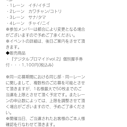
・1レーン　イチ/イチゴ
・2レーン　カワチャン/コトリ
・3レーン　サナ/タマ
・4レーン　チャイ/ニイ
※参加メンバーは都合により変更となる場合
がございますので予めご了承ください。
※イベントの詳細は、後日ご案内をさせて頂
きます。
◆販売商品
・『デジタルブロマイドvol.2』個別握手券
付・・・1,100円(税込み)
※同一応募期間における同じ部・同一レーン
に関しまして、複数枚のご応募を可能とさせ
て頂きますが、1名様最大で50枚までのご
当選を上限とさせて頂く予定です。またレー
ンの申込数によっては、上限を調整させて頂
く場合がございますので、予めご了承くださ
い。
※開催当日、ご当選されたお客様のご本人様
確認を行なわせて頂きます。