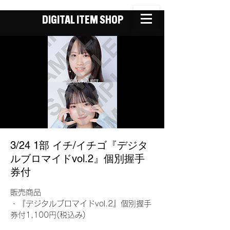
DIGITAL ITEM SHOP
3/24 1部 イチ/イチゴ『デジタ
ルブロマイドvol.2』個別握手
券付
販売商品
・『デジタルブロマイドvol.2』個別握手
券付1,100円(税込み)