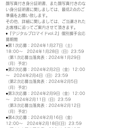
顔写真付き身分証明書、また顔写真付きのな
い身分証明書に関しましては、最低2点のご
準備をお願い致します。
その他、詳細に関しましては、ご当選された
お客様に追ってご案内させて頂きます。
♦『デジタルブロマイドvol.2』個別握手会応
募期間
●第1次応募：2024年1月27日（土）
18:00～　2024年1月28日（日）23:59
（第1次応募当落発表：2024年1月29日
（月）予定）
●第2次応募：2024年2月2日（金）12:00
～　2024年2月4日（日）23:59
（第2次応募当落発表：2024年2月5日
（月）予定）
●第3次応募：2024年2月9日（金）12:00
～　2024年2月11日（日）23:59
（第3次応募当落発表：2024年2月12日
（月）予定）
●第4次応募：2024年2月16日（金）
12:00～　2024年2月18日(日）23:59