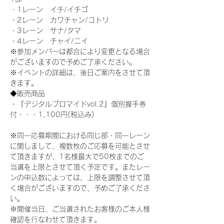
・1レーン　イチ/イチゴ
・2レーン　カワチャン/コトリ
・3レーン　サナ/タマ
・4レーン　チャイ/ニイ
※参加メンバーは都合により変更となる場合
がございますので予めご了承ください。
※イベントの詳細は、後日ご案内をさせて頂
きます。
◆販売商品
・『デジタルブロマイドvol.2』個別握手券
付・・・1,100円(税込み)
※同一応募期間における同じ部・同一レーン
に関しまして、複数枚のご応募を可能とさせ
て頂きますが、1名様最大で50枚までのご
当選を上限とさせて頂く予定です。またレー
ンの申込数によっては、上限を調整させて頂
く場合がございますので、予めご了承くださ
い。
※開催当日、ご当選されたお客様のご本人様
確認を行なわせて頂きます。