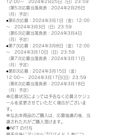
12:00～　2024年2月25日（日）23:59
（第5次応募当落発表：2024年2月26日
（月）予定）
●第6次応募：2024年3月1日（金）12:00
～　2024年3月3日（日）23:59
（第6次応募当落発表：2024年3月4日
（月）予定）
●第7次応募：2024年3月8日（金）12:00
～　2024年3月10日（日）23:59
（第7次応募当落発表：2024年3月11日
（月）予定）
●第8次応募：2024年3月15日（金）
12:00～　2024年3月17日(日）23:59
（第8次応募当落発表：2024年3月18日
（月）予定）
※応募状況によっては予告なく応募スケジュ
ールを変更させていただく場合がございま
す。
※なお本商品のご購入は、応募抽選の後、当
選された方がご購入頂けます。
◆NFT の付与
握手会後にデジタルブロマイド 1 枚につ