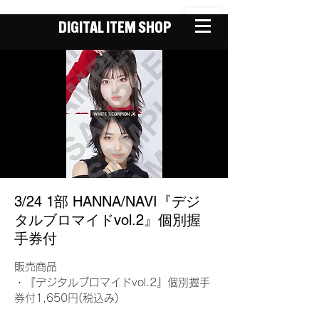
DIGITAL ITEM SHOP
3/24 1部 HANNA/NAVI『デジ
タルブロマイドvol.2』個別握
手券付
販売商品
・『デジタルブロマイドvol.2』個別握手
券付1,650円(税込み)