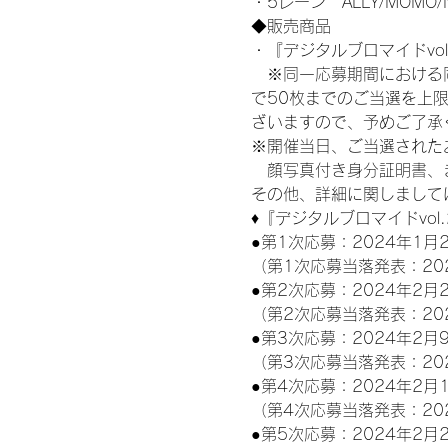
・5レーン　ALLY/MOMO/
◆販売商品
・『デジタルブロマイドvol
　※同一応募期間における
で50枚までのご当選を上
ざいますので、予めご了承
※開催当日、ご当選された
　顔写真付き身分証明書、
その他、詳細に関しまして
♦『デジタルブロマイドvol
●第1次応募：2024年1月2
（第1次応募当落発表：20
●第2次応募：2024年2月2
（第2次応募当落発表：20
●第3次応募：2024年2月9
（第3次応募当落発表：20
●第4次応募：2024年2月1
（第4次応募当落発表：20
●第5次応募：2024年2月2