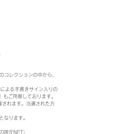
。
 のコレクションの中から、
人による手書きサイン入りの
T』もご用意しております。
催されます。当選された方
記となります。
の限定NFT）