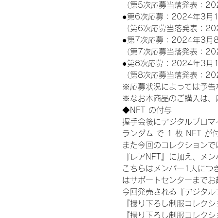
（第5次応募当落発表：20
●第6次応募：2024年3月1
（第6次応募当落発表：20
●第7次応募：2024年3月8
（第7次応募当落発表：20
●第8次応募：2024年3月1
（第8次応募当落発表：20
※応募状況によっては予告
※なお本商品のご購入は、
◆NFT の付与
握手会後にデジタルブロマイ
ランダム で 1 枚 NFT 
また今回のコレクションで
『レアNFT』に加え、メ
こちらはメンバー1人につ
はサポートセンターまでお
今回発売される『デジタルブ
『撮り下ろし制服コレクション
『撮り下ろし制服コレクショ