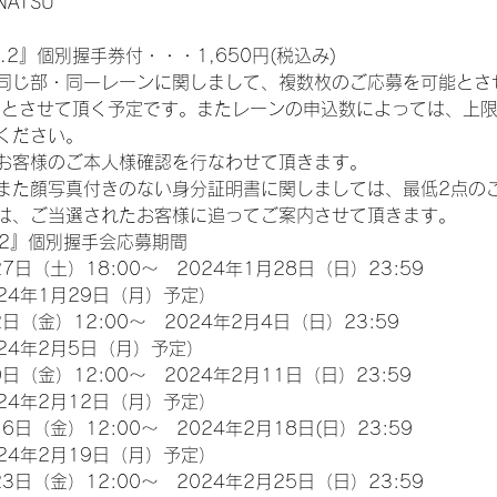
NATSU
.2』個別握手券付・・・1,650円(税込み)
同じ部・同一レーンに関しまして、複数枚のご応募を可能とさ
限とさせて頂く予定です。またレーンの申込数によっては、上
ください。
お客様のご本人様確認を行なわせて頂きます。
また顔写真付きのない身分証明書に関しましては、最低2点の
は、ご当選されたお客様に追ってご案内させて頂きます。
.2』個別握手会応募期間
7日（土）18:00～　2024年1月28日（日）23:59
24年1月29日（月）予定）
日（金）12:00～　2024年2月4日（日）23:59
24年2月5日（月）予定）
日（金）12:00～　2024年2月11日（日）23:59
24年2月12日（月）予定）
6日（金）12:00～　2024年2月18日(日）23:59
24年2月19日（月）予定）
3日（金）12:00～　2024年2月25日（日）23:59