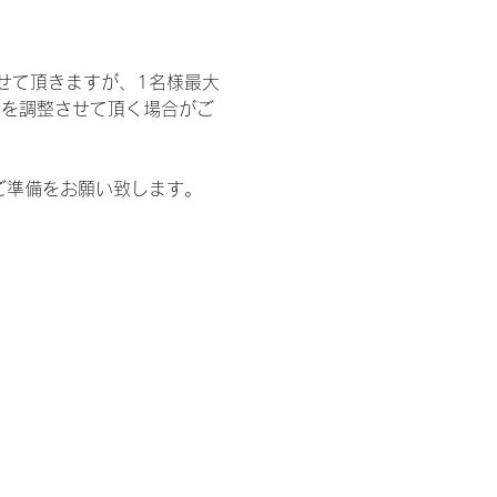
せて頂きますが、1名様最大
限を調整させて頂く場合がご
ご準備をお願い致します。