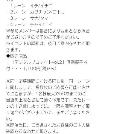
・1レーン　イチ/イチゴ
・2レーン　カワチャン/コトリ
・3レーン　サナ/タマ
・4レーン　チャイ/ニイ
※参加メンバーは都合により変更となる場合
がございますので予めご了承ください。
※イベントの詳細は、後日ご案内をさせて頂
きます。
◆販売商品
・『デジタルブロマイドvol.2』個別握手券
付・・・1,100円(税込み)
※同一応募期間における同じ部・同一レーン
に関しまして、複数枚のご応募を可能とさせ
て頂きますが、1名様最大で50枚までのご
当選を上限とさせて頂く予定です。またレー
ンの申込数によっては、上限を調整させて頂
く場合がございますので、予めご了承くださ
い。
※開催当日、ご当選されたお客様のご本人様
確認を行なわせて頂きます。