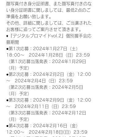
顔写真付き身分証明書、また顔写真付きのな
い身分証明書に関しましては、最低2点のご
準備をお願い致します。
その他、詳細に関しましては、ご当選された
お客様に追ってご案内させて頂きます。
♦『デジタルブロマイドvol.2』個別握手会応
募期間
●第1次応募：2024年1月27日（土）
18:00～　2024年1月28日（日）23:59
（第1次応募当落発表：2024年1月29日
（月）予定）
●第2次応募：2024年2月2日（金）12:00
～　2024年2月4日（日）23:59
（第2次応募当落発表：2024年2月5日
（月）予定）
●第3次応募：2024年2月9日（金）12:00
～　2024年2月11日（日）23:59
（第3次応募当落発表：2024年2月12日
（月）予定）
●第4次応募：2024年2月16日（金）
12:00～　2024年2月18日(日）23:59