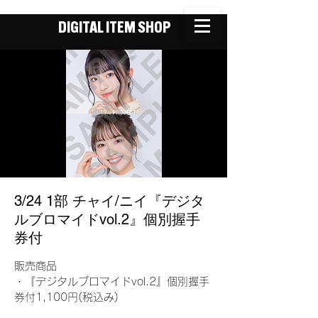
DIGITAL ITEM SHOP
3/24 1部 チャイ/ニイ『デジタ
ルブロマイドvol.2』個別握手
券付
販売商品
・『デジタルブロマイドvol.2』個別握手
券付1,100円(税込み)