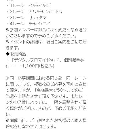
・1レーン　イチ/イチゴ
・2レーン　カワチャン/コトリ
・3レーン　サナ/タマ
・4レーン　チャイ/ニイ
※参加メンバーは都合により変更となる場合
がございますので予めご了承ください。
※イベントの詳細は、後日ご案内をさせて頂
きます。
◆販売商品
・『デジタルブロマイドvol.2』個別握手券
付・・・1,100円(税込み)
※同一応募期間における同じ部・同一レーン
に関しまして、複数枚のご応募を可能とさせ
て頂きますが、1名様最大で50枚までのご
当選を上限とさせて頂く予定です。またレー
ンの申込数によっては、上限を調整させて頂
く場合がございますので、予めご了承くださ
い。
※開催当日、ご当選されたお客様のご本人様
確認を行なわせて頂きます。