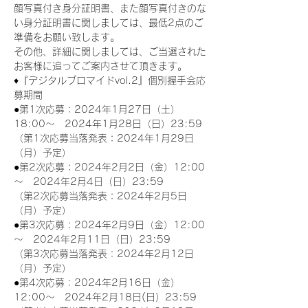
顔写真付き身分証明書、また顔写真付きのな
い身分証明書に関しましては、最低2点のご
準備をお願い致します。
その他、詳細に関しましては、ご当選された
お客様に追ってご案内させて頂きます。
♦『デジタルブロマイドvol.2』個別握手会応
募期間
●第1次応募：2024年1月27日（土）
18:00～　2024年1月28日（日）23:59
（第1次応募当落発表：2024年1月29日
（月）予定）
●第2次応募：2024年2月2日（金）12:00
～　2024年2月4日（日）23:59
（第2次応募当落発表：2024年2月5日
（月）予定）
●第3次応募：2024年2月9日（金）12:00
～　2024年2月11日（日）23:59
（第3次応募当落発表：2024年2月12日
（月）予定）
●第4次応募：2024年2月16日（金）
12:00～　2024年2月18日(日）23:59