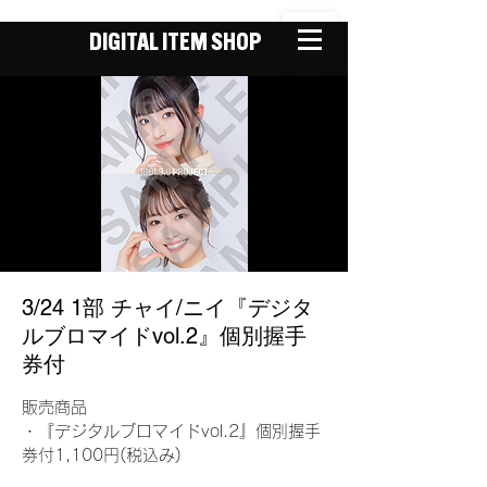
DIGITAL ITEM SHOP
3/24 1部 チャイ/ニイ『デジタ
ルブロマイドvol.2』個別握手
券付
販売商品
・『デジタルブロマイドvol.2』個別握手
券付1,100円(税込み)