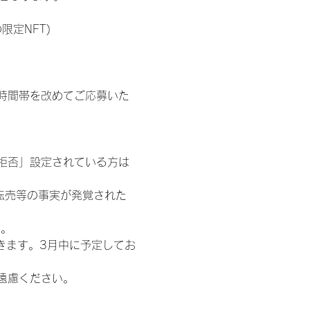
限定NFT)
時間帯を改めてご応募いた
信拒否」設定されている方は
転売等の事実が発覚された
す。
きます。3月中に予定してお
遠慮ください。