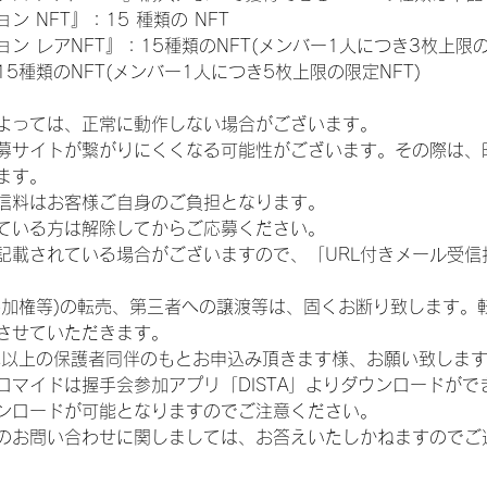
 NFT』：15 種類の NFT
 レアNFT』：15種類のNFT(メンバー1人につき3枚上限の
5種類のNFT(メンバー1人につき5枚上限の限定NFT)
よっては、正常に動作しない場合がございます。
募サイトが繋がりにくくなる可能性がございます。その際は、
ます。
信料はお客様ご自身のご負担となります。
ている方は解除してからご応募ください。
が記載されている場合がございますので、「URL付きメール受
参加権等)の転売、第三者への譲渡等は、固くお断り致します。
させていただきます。
歳以上の保護者同伴のもとお申込み頂きます様、お願い致しま
ロマイドは握手会参加アプリ「DISTA」よりダウンロードがで
ンロードが可能となりますのでご注意ください。
のお問い合わせに関しましては、お答えいたしかねますのでご