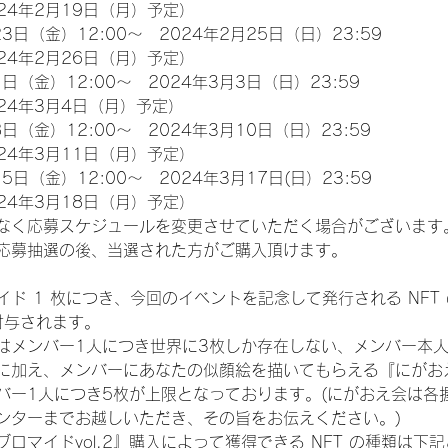
24年2月19日（月）予定）
3日（金）12:00～　2024年2月25日（日）23:59
24年2月26日（月）予定）
日（金）12:00～　2024年3月3日（日）23:59
24年3月4日（月）予定）
日（金）12:00～　2024年3月10日（日）23:59
24年3月11日（月）予定）
5日（金）12:00～　2024年3月17日(日）23:59
24年3月18日（月）予定）
なく応募スケジュールを変更させていただく場合がございます
応募抽選の後、当選された方がご購入頂けます。
ド 1 枚につき、今回のイベントを記念して発行される NFT
が付与されます。
はメンバー1人につき世界に3枚しか存在しない、メンバー本
』に加え、メンバーにあなたの似顔絵を描いてもらえる『にがお
バー1人につき5枚が上限となっております。(にがおえ会は各
ンターまでお越しいただき、その旨をお伝えください。)
ロマイドvol.2』購入によって獲得できる NFT の種類は下