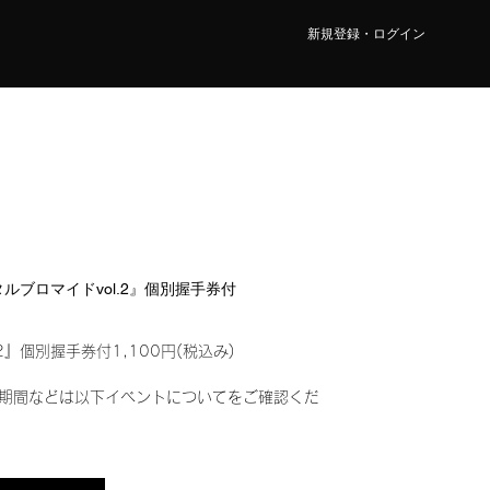
新規登録・ログイン
ジタルブロマイドvol.2』個別握手券付
2』個別握手券付1,100円(税込み)
期間などは以下イベントについてをご確認くだ