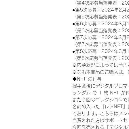
（第4次応募当落発表：20
●第5次応募：2024年2月2
（第5次応募当落発表：20
●第6次応募：2024年3月1
（第6次応募当落発表：20
●第7次応募：2024年3月8
（第7次応募当落発表：20
●第8次応募：2024年3月1
（第8次応募当落発表：20
※応募状況によっては予告
※なお本商品のご購入は、
◆NFT の付与
握手会後にデジタルブロマイ
ランダム で 1 枚 NFT 
また今回のコレクションで
名前の入った『レアNFT
ております。こちらはメン
当選された方はサポートセ
今回発売される『デジタルブ