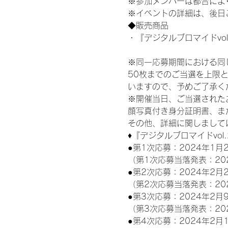
※参加メンバーは都合によ
※イベントの詳細は、後日
◆販売商品
・『デジタルブロマイドvol
※同一応募期間における同
50枚までのご当選を上限
いますので、予めご了承く
※開催当日、ご当選された
顔写真付き身分証明書、ま
その他、詳細に関しまして
♦『デジタルブロマイドvol
●第1次応募：2024年1月2
（第1次応募当落発表：20
●第2次応募：2024年2月2
（第2次応募当落発表：20
●第3次応募：2024年2月9
（第3次応募当落発表：20
●第4次応募：2024年2月1