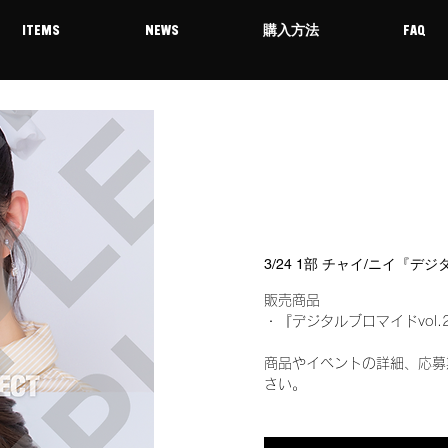
ITEMS
NEWS
購入方法
FAQ
3/24 1部 チャイ/ニイ『デ
販売商品
・『デジタルブロマイドvol.
商品やイベントの詳細、応募
さい。