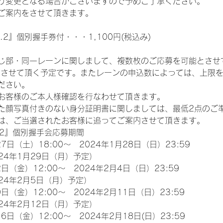
り変更となる場合がございますので予めご了承ください。
ご案内をさせて頂きます。
.2』個別握手券付・・・1,100円(税込み)
じ部・同一レーンに関しまして、複数枚のご応募を可能とさせ
とさせて頂く予定です。またレーンの申込数によっては、上限
ださい。
お客様のご本人様確認を行なわせて頂きます。
た顔写真付きのない身分証明書に関しましては、最低2点のご
は、ご当選されたお客様に追ってご案内させて頂きます。
.2』個別握手会応募期間
7日（土）18:00～　2024年1月28日（日）23:59
24年1月29日（月）予定）
日（金）12:00～　2024年2月4日（日）23:59
24年2月5日（月）予定）
日（金）12:00～　2024年2月11日（日）23:59
24年2月12日（月）予定）
6日（金）12:00～　2024年2月18日(日）23:59