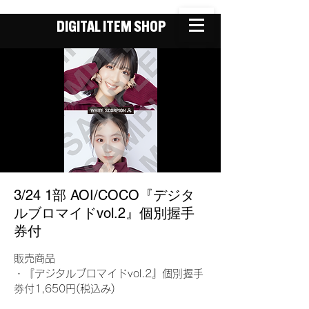
DIGITAL ITEM SHOP
3/24 1部 AOI/COCO『デジタ
ルブロマイドvol.2』個別握手
券付
販売商品
・『デジタルブロマイドvol.2』個別握手
券付1,650円(税込み)