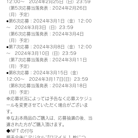
12:00～　2024年2月25日（日）23:59
（第5次応募当落発表：2024年2月26日
（月）予定）
●第6次応募：2024年3月1日（金）12:00
～　2024年3月3日（日）23:59
（第6次応募当落発表：2024年3月4日
（月）予定）
●第7次応募：2024年3月8日（金）12:00
～　2024年3月10日（日）23:59
（第7次応募当落発表：2024年3月11日
（月）予定）
●第8次応募：2024年3月15日（金）
12:00～　2024年3月17日(日）23:59
（第8次応募当落発表：2024年3月18日
（月）予定）
※応募状況によっては予告なく応募スケジュ
ールを変更させていただく場合がございま
す。
※なお本商品のご購入は、応募抽選の後、当
選された方がご購入頂けます。
◆NFT の付与
握手会後にデジタルブロマイド 1 枚につ