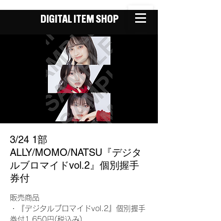
DIGITAL ITEM SHOP
3/24 1部
ALLY/MOMO/NATSU『デジタ
ルブロマイドvol.2』個別握手
券付
販売商品
・『デジタルブロマイドvol.2』個別握手
券付1,650円(税込み)