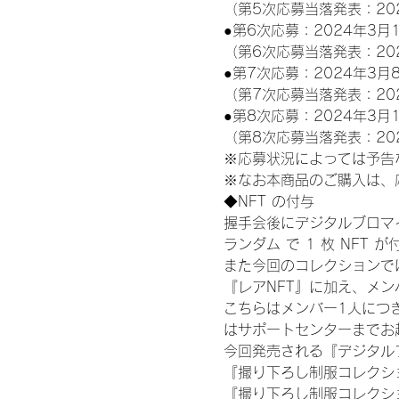
（第5次応募当落発表：20
●第6次応募：2024年3月1
（第6次応募当落発表：20
●第7次応募：2024年3月8
（第7次応募当落発表：20
●第8次応募：2024年3月1
（第8次応募当落発表：20
※応募状況によっては予告
※なお本商品のご購入は、
◆NFT の付与
握手会後にデジタルブロマイ
ランダム で 1 枚 NFT 
また今回のコレクションで
『レアNFT』に加え、メ
こちらはメンバー1人につ
はサポートセンターまでお
今回発売される『デジタルブ
『撮り下ろし制服コレクション
『撮り下ろし制服コレクショ