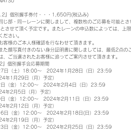
NATSU
.2』個別握手券付・・・1,650円(税込み)
同じ部・同一レーンに関しまして、複数枚のご応募を可能とさ
限とさせて頂く予定です。またレーンの申込数によっては、上
ください。
お客様のご本人様確認を行なわせて頂きます。
また顔写真付きのない身分証明書に関しましては、最低2点の
は、ご当選されたお客様に追ってご案内させて頂きます。
.2』個別握手会応募期間
7日（土）18:00～　2024年1月28日（日）23:59
24年1月29日（月）予定）
日（金）12:00～　2024年2月4日（日）23:59
24年2月5日（月）予定）
日（金）12:00～　2024年2月11日（日）23:59
24年2月12日（月）予定）
6日（金）12:00～　2024年2月18日(日）23:59
24年2月19日（月）予定）
3日（金）12:00～　2024年2月25日（日）23:59