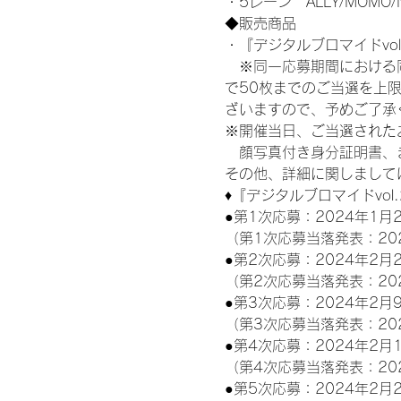
・5レーン　ALLY/MOMO/
◆販売商品
・『デジタルブロマイドvol
　※同一応募期間における
で50枚までのご当選を上
ざいますので、予めご了承
※開催当日、ご当選された
　顔写真付き身分証明書、
その他、詳細に関しまして
♦『デジタルブロマイドvol
●第1次応募：2024年1月2
（第1次応募当落発表：20
●第2次応募：2024年2月2
（第2次応募当落発表：20
●第3次応募：2024年2月9
（第3次応募当落発表：20
●第4次応募：2024年2月1
（第4次応募当落発表：20
●第5次応募：2024年2月2