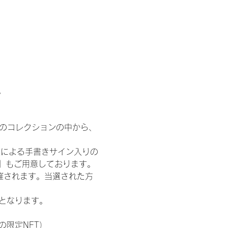
。
 のコレクションの中から、
人による手書きサイン入りの
T』もご用意しております。
催されます。当選された方
記となります。
の限定NFT）