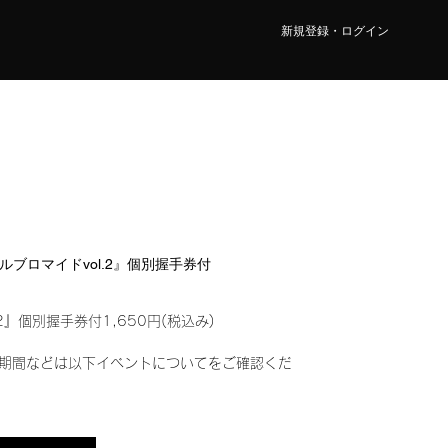
新規登録・ログイン
デジタルブロマイドvol.2』個別握手券付
2』個別握手券付1,650円(税込み)
期間などは以下イベントについてをご確認くだ