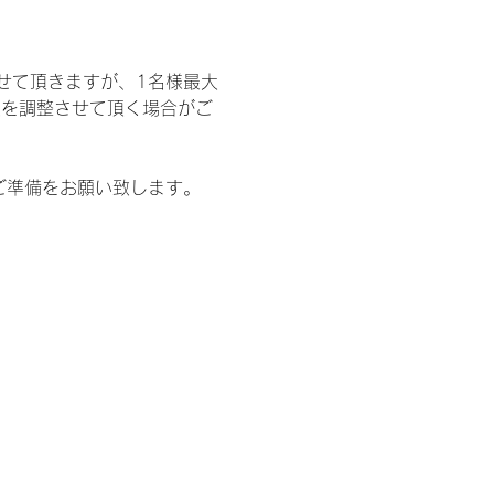
せて頂きますが、1名様最大
限を調整させて頂く場合がご
ご準備をお願い致します。