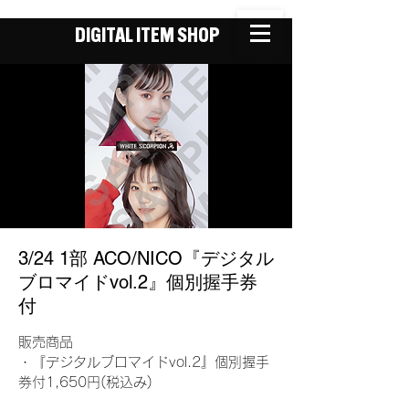
DIGITAL ITEM SHOP
3/24 1部 ACO/NICO『デジタル
ブロマイドvol.2』個別握手券
付
販売商品
・『デジタルブロマイドvol.2』個別握手
券付1,650円(税込み)