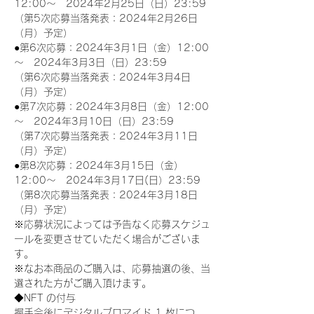
12:00～　2024年2月25日（日）23:59
（第5次応募当落発表：2024年2月26日
（月）予定）
●第6次応募：2024年3月1日（金）12:00
～　2024年3月3日（日）23:59
（第6次応募当落発表：2024年3月4日
（月）予定）
●第7次応募：2024年3月8日（金）12:00
～　2024年3月10日（日）23:59
（第7次応募当落発表：2024年3月11日
（月）予定）
●第8次応募：2024年3月15日（金）
12:00～　2024年3月17日(日）23:59
（第8次応募当落発表：2024年3月18日
（月）予定）
※応募状況によっては予告なく応募スケジュ
ールを変更させていただく場合がございま
す。
※なお本商品のご購入は、応募抽選の後、当
選された方がご購入頂けます。
◆NFT の付与
握手会後にデジタルブロマイド 1 枚につ