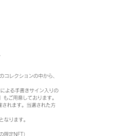
。
 のコレクションの中から、
人による手書きサイン入りの
T』もご用意しております。
催されます。当選された方
記となります。
の限定NFT）