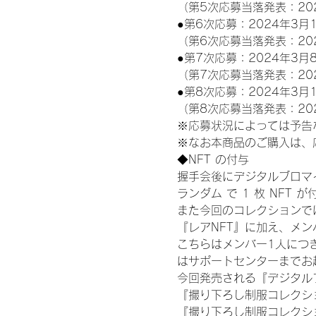
（第5次応募当落発表：20
●第6次応募：2024年3月1
（第6次応募当落発表：20
●第7次応募：2024年3月8
（第7次応募当落発表：20
●第8次応募：2024年3月1
（第8次応募当落発表：20
※応募状況によっては予告
※なお本商品のご購入は、
◆NFT の付与
握手会後にデジタルブロマイ
ランダム で 1 枚 NFT 
また今回のコレクションで
『レアNFT』に加え、メ
こちらはメンバー1人につ
はサポートセンターまでお
今回発売される『デジタルブ
『撮り下ろし制服コレクション
『撮り下ろし制服コレクショ