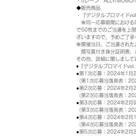
・5レーン　ALLY/MOMO/
◆販売商品
・『デジタルブロマイドvol
　※同一応募期間における
で50枚までのご当選を上
ざいますので、予めご了承
※開催当日、ご当選された
　顔写真付き身分証明書、
その他、詳細に関しまして
♦『デジタルブロマイドvol
●第1次応募：2024年1月2
（第1次応募当落発表：20
●第2次応募：2024年2月2
（第2次応募当落発表：20
●第3次応募：2024年2月9
（第3次応募当落発表：20
●第4次応募：2024年2月1
（第4次応募当落発表：20
●第5次応募：2024年2月2