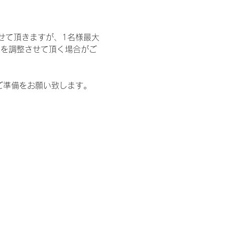
せて頂きますが、1名様最大
限を調整させて頂く場合がご
ご準備をお願い致します。