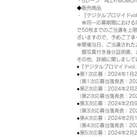
・5レーン　ALLY/MOMO/
◆販売商品
・『デジタルブロマイドvol
　※同一応募期間における
で50枚までのご当選を上
ざいますので、予めご了承
※開催当日、ご当選された
　顔写真付き身分証明書、
その他、詳細に関しまして
♦『デジタルブロマイドvol
●第1次応募：2024年1月2
（第1次応募当落発表：20
●第2次応募：2024年2月2
（第2次応募当落発表：20
●第3次応募：2024年2月9
（第3次応募当落発表：20
●第4次応募：2024年2月1
（第4次応募当落発表：20
●第5次応募：2024年2月2