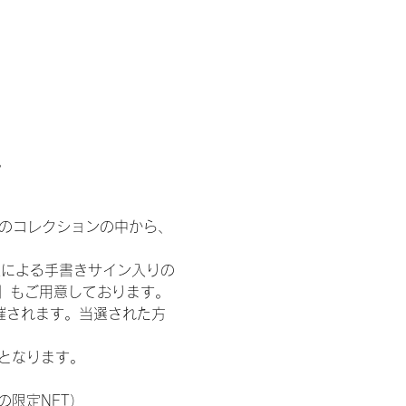
。
 のコレクションの中から、
人による手書きサイン入りの
T』もご用意しております。
催されます。当選された方
記となります。
の限定NFT）