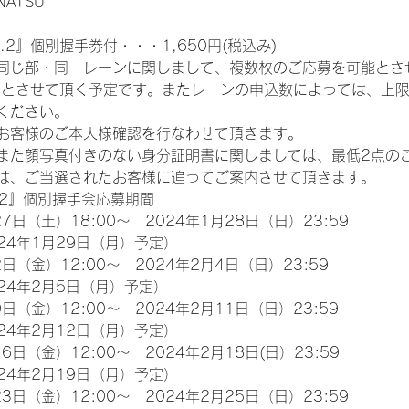
NATSU
.2』個別握手券付・・・1,650円(税込み)
同じ部・同一レーンに関しまして、複数枚のご応募を可能とさ
限とさせて頂く予定です。またレーンの申込数によっては、上
ください。
お客様のご本人様確認を行なわせて頂きます。
また顔写真付きのない身分証明書に関しましては、最低2点の
は、ご当選されたお客様に追ってご案内させて頂きます。
.2』個別握手会応募期間
7日（土）18:00～　2024年1月28日（日）23:59
24年1月29日（月）予定）
日（金）12:00～　2024年2月4日（日）23:59
24年2月5日（月）予定）
日（金）12:00～　2024年2月11日（日）23:59
24年2月12日（月）予定）
6日（金）12:00～　2024年2月18日(日）23:59
24年2月19日（月）予定）
3日（金）12:00～　2024年2月25日（日）23:59