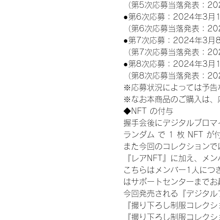
（第5次応募当落発表：20
●第6次応募：2024年3月1
（第6次応募当落発表：20
●第7次応募：2024年3月8
（第7次応募当落発表：20
●第8次応募：2024年3月1
（第8次応募当落発表：20
※応募状況によっては予告
※なお本商品のご購入は、
◆NFT の付与
握手会後にデジタルブロマイ
ランダム で 1 枚 NFT 
また今回のコレクションで
『レアNFT』に加え、メ
こちらはメンバー1人につ
はサポートセンターまでお
今回発売される『デジタルブ
『撮り下ろし制服コレクション
『撮り下ろし制服コレクショ