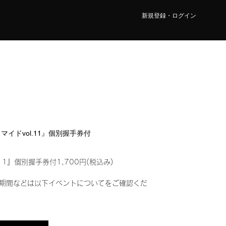
新規登録・ログイン
ロマイドvol.11』個別握手券付
11』個別握手券付1,700円(税込み)
期間などは以下イベントについてをご確認くだ