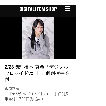
DIGITAL ITEM SHOP
2/23 6部 橋本 真希『デジタル
ブロマイドvol.11』個別握手券
付
販売商品
・『デジタルブロマイドvol.11』個別握
手券付1,700円(税込み)